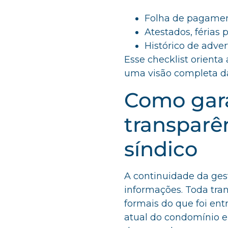
Folha de pagament
Atestados, férias
Histórico de adver
Esse checklist orienta
uma visão completa da
Como gara
transparê
síndico
A continuidade da ges
informações. Toda tra
formais do que foi ent
atual do condomínio em