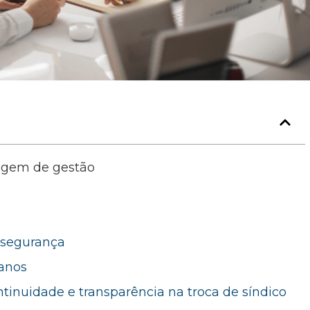
agem de gestão
 segurança
anos
tinuidade e transparência na troca de síndico