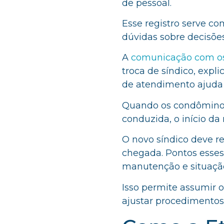
de pessoal.
Esse registro serve co
dúvidas sobre decisões
A
comunicação com o
troca de síndico, expl
de atendimento ajuda
Quando os condômino
conduzida, o início da
O novo síndico deve re
chegada. Pontos esses 
manutenção e situação
Isso permite assumir 
ajustar procedimentos