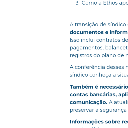
Como a Ethos apo
A transição de síndico
documentos e infor
Isso inclui contratos 
pagamentos, balancete
registros do plano de
A conferência desses m
síndico conheça a situ
Também é necessário 
contas bancárias, apl
comunicação.
A atual
preservar a segurança 
Informações sobre r