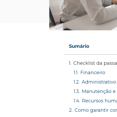
Sumário
Checklist da pass
Financeiro
Administrativo
Manutenção e
Recursos hum
Como garantir con