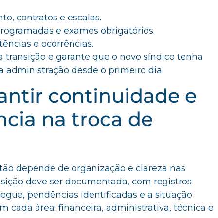
o, contratos e escalas.
 programadas e exames obrigatórios.
tências e ocorrências.
 a transição e garante que o novo síndico tenha
 administração desde o primeiro dia.
ntir continuidade e
ncia na troca de
tão depende de organização e clareza nas
nsição deve ser documentada, com registros
regue, pendências identificadas e a situação
 cada área: financeira, administrativa, técnica e