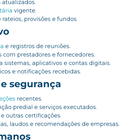
 atualizados.
tária
vigente.
rateios, provisões e fundos.
vo
ia
e registros de reuniões.
 com prestadores e fornecedores.
 sistemas, aplicativos e contas digitais.
cos e notificações recebidas.
e segurança
eções
recentes.
ão predial e serviços executados.
e outras certificações.
cas, laudos e recomendações de empresas.
umanos