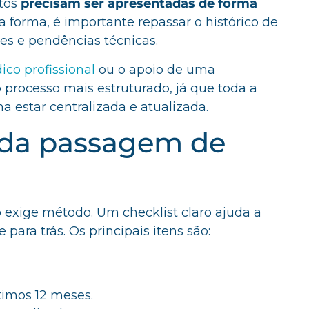
atos
precisam ser apresentadas de forma
 forma, é importante repassar o histórico de
ões e pendências técnicas.
dico profissional
ou o apoio de uma
 processo mais estruturado, já que toda a
estar centralizada e atualizada.
 da passagem de
exige método. Um checklist claro ajuda a
 para trás. Os principais itens são:
timos 12 meses.