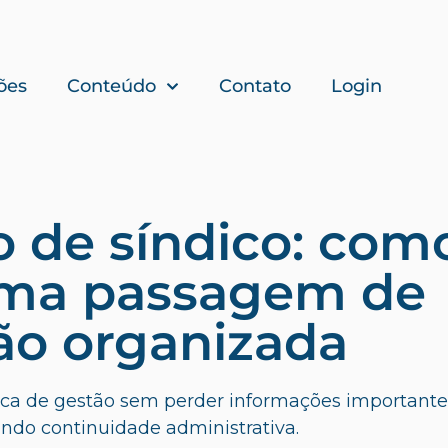
ões
Conteúdo
Contato
Login
o de síndico: com
uma passagem de
ão organizada
oca de gestão sem perder informações importante
indo continuidade administrativa.