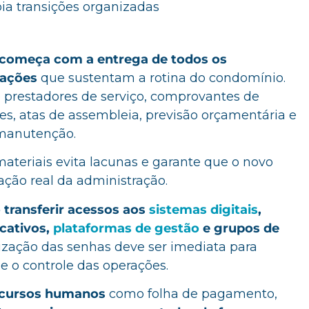
ia transições organizadas
começa com a entrega de todos os
mações
que sustentam a rotina do condomínio.
de prestadores de serviço, comprovantes de
s, atas de assembleia, previsão orçamentária e
 manutenção.
ateriais evita lacunas e garante que o novo
ação real da administração.
transferir acessos aos
sistemas digitais
,
icativos,
plataformas de gestão
e grupos de
ização das senhas deve ser imediata para
e o controle das operações.
ecursos humanos
como folha de pagamento,