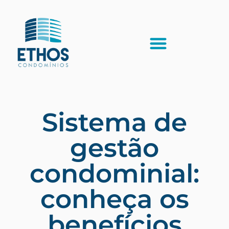
Sistema de
gestão
condominial:
conheça os
benefícios