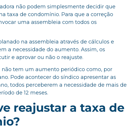
tradora não podem simplesmente decidir que
 na taxa de condomínio. Para que a correção
onvocar uma assembleia com todos os
planado na assembleia através de cálculos e
em a necessidade do aumento. Assim, os
tir e aprovar ou não o reajuste.
o
não tem um aumento periódico como, por
no. Pode acontecer do síndico apresentar as
 ano, todos perceberem a necessidade de mais de
ríodo de 12 meses.
 reajustar a taxa de
io?