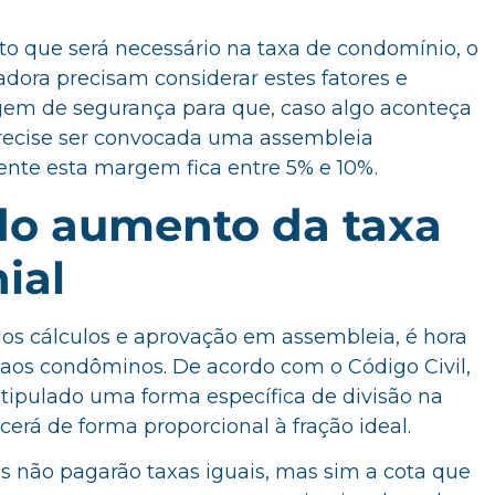
to que será necessário na taxa de condomínio, o
adora precisam considerar estes fatores e
em de segurança para que, caso algo aconteça
 precise ser convocada uma assembleia
ente esta margem fica entre 5% e 10%.
do aumento da taxa
ial
os cálculos e aprovação em assembleia, é hora
 aos condôminos. De acordo com o Código Civil,
stipulado uma forma específica de divisão na
erá de forma proporcional à fração ideal.
s não pagarão taxas iguais, mas sim a cota que