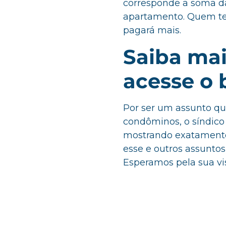
corresponde a soma d
apartamento. Quem t
pagará mais.
Saiba mai
acesse o
Por ser um assunto q
condôminos, o síndico 
mostrando exatamente 
esse e outros assunto
Esperamos pela sua vis