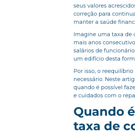
seus valores acrescid
correção para continu
manter a saúde finance
Imagine uma taxa de c
mais anos consecutivos
salários de funcionári
um edifício desta fo
Por isso, o reequilíbr
necessário. Neste arti
quando é possível faze
e cuidados com o repa
Quando é 
taxa de 