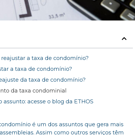
 reajustar a taxa de condomínio?
tar a taxa de condomínio?
eajuste da taxa de condomínio?
to da taxa condominial
o assunto: acesse o blog da ETHOS
 condomínio é um dos assuntos que gera mais
 assembleias. Assim como outros serviços têm