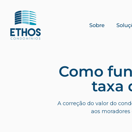
Sobre
Soluç
Como func
taxa
A correção do valor do cond
aos moradores 