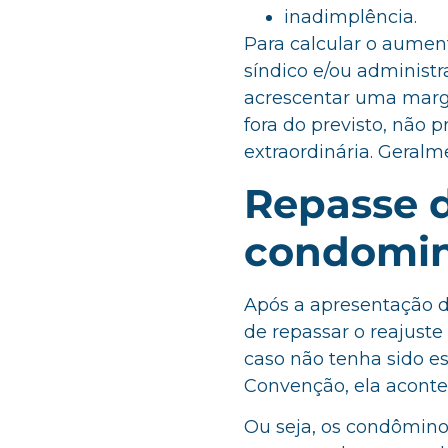
inadimplência.
Para calcular o aumen
síndico e/ou administr
acrescentar uma marg
fora do previsto, não
extraordinária. Geralm
Repasse 
condomin
Após a apresentação d
de repassar o reajuste
caso não tenha sido e
Convenção, ela acontec
Ou seja, os condômino