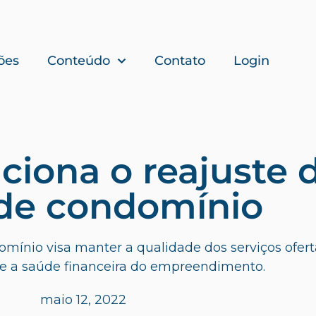
ões
Conteúdo
Contato
Login
iona o reajuste 
 de condomínio
omínio visa manter a qualidade dos serviços ofer
e a saúde financeira do empreendimento.
maio 12, 2022