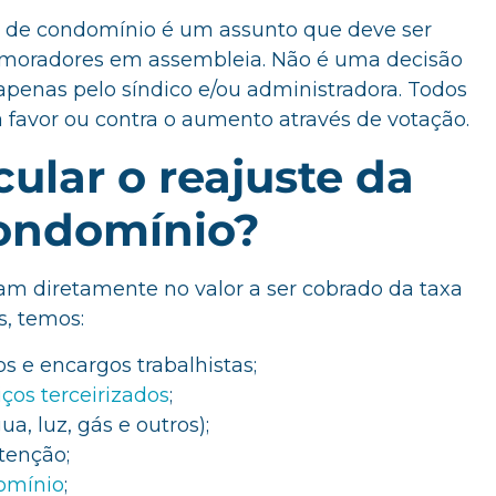
axa de condomínio é um assunto que deve ser
s moradores em assembleia. Não é uma decisão
penas pelo síndico e/ou administradora. Todos
a favor ou contra o aumento através de votação.
ular o reajuste da
condomínio?
am diretamente no valor a ser cobrado da taxa
s, temos:
os e encargos trabalhistas;
iços terceirizados
;
a, luz, gás e outros);
tenção;
omínio
;