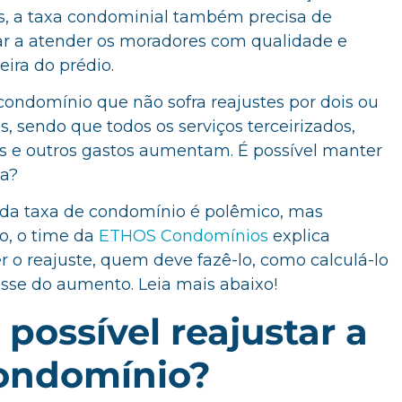
os, a taxa condominial também precisa de
ar a atender os moradores com qualidade e
ira do prédio.
ondomínio que não sofra reajustes por dois ou
, sendo que todos os serviços terceirizados,
os e outros gastos aumentam. É possível manter
rma?
io da taxa de condomínio é polêmico, mas
go, o time da
ETHOS Condomínios
explica
r o reajuste, quem deve fazê-lo, como calculá-lo
sse do aumento. Leia mais abaixo!
possível reajustar a
condomínio?