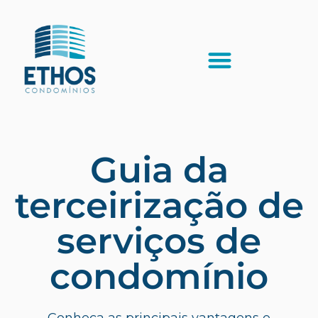
Guia da
terceirização de
serviços de
condomínio
Conheça as principais vantagens e