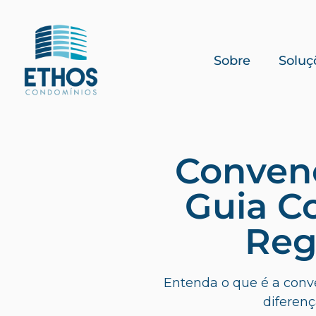
Sobre
Soluç
Conven
Guia C
Reg
Entenda o que é a conv
diferenç