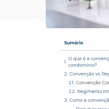
Sumário
O que é a convenç
condomínio?
Convenção vs. Reg
Convenção Co
Regimento In
Como a convenção