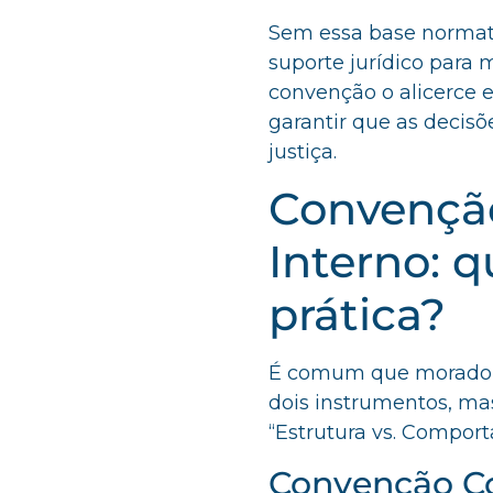
Sem essa base normati
suporte jurídico para m
convenção o alicerce e
garantir que as decis
justiça.
Convençã
Interno: q
prática?
É comum que moradore
dois instrumentos, ma
“Estrutura vs. Compor
Convenção C