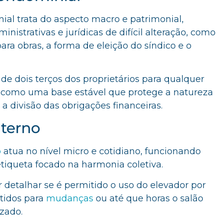
al trata do aspecto macro e patrimonial,
nistrativas e jurídicas de difícil alteração, como
ra obras, a forma de eleição do síndico e o
 de dois terços dos proprietários para qualquer
e como uma base estável que protege a natureza
 divisão das obrigações financeiras.
terno
o
atua no nível micro e cotidiano, funcionando
iqueta focado na harmonia coletiva.
r detalhar se é permitido o uso do elevador por
itidos para
mudanças
ou até que horas o salão
izado.