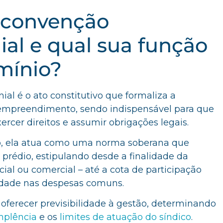
 convenção
al e qual sua função
mínio?
al é o ato constitutivo que formaliza a
o empreendimento, sendo indispensável para que
rcer direitos e assumir obrigações legais.
io, ela atua como uma norma soberana que
 prédio, estipulando desde a finalidade da
cial ou comercial – até a cota de participação
idade nas despesas comuns.
 oferecer previsibilidade à gestão, determinando
mplência
e os
limites de atuação do síndico
.