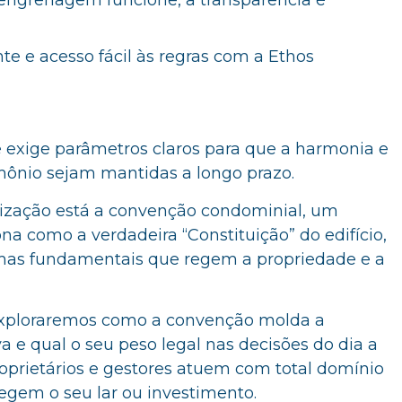
engrenagem funcione, a transparência é
te e acesso fácil às regras com a Ethos
e exige parâmetros claros para que a harmonia e
imônio sejam mantidas a longo prazo.
ização está a convenção condominial, um
a como a verdadeira “Constituição” do edifício,
mas fundamentais que regem a propriedade e a
 exploraremos como a convenção molda a
va e qual o seu peso legal nas decisões do dia a
roprietários e gestores atuem com total domínio
egem o seu lar ou investimento.