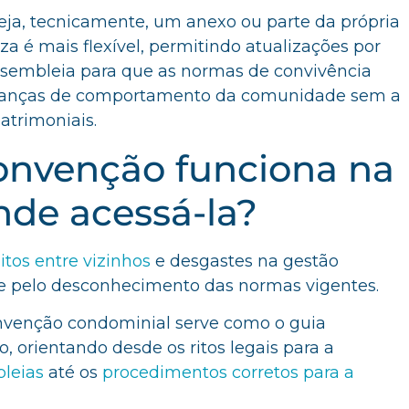
ja, tecnicamente, um anexo ou parte da própria
a é mais flexível, permitindo atualizações por
sembleia para que as normas de convivência
nças de comportamento da comunidade sem a
atrimoniais.
onvenção funciona na
nde acessá-la?
litos entre vizinhos
e desgastes na gestão
 pelo desconhecimento das normas vigentes.
convenção condominial serve como o guia
co, orientando desde os ritos legais para a
leias
até os
procedimentos corretos para a