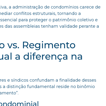
va, a administração de condomínios carece de
ediar conflitos estruturais, tornando a
ssencial para proteger o patrimônio coletivo e
ões das assembleias tenham validade perante a
o vs. Regimento
ual a diferença na
s e síndicos confundam a finalidade desses
s a distinção fundamental reside no binômio
tamento”.
ondominial