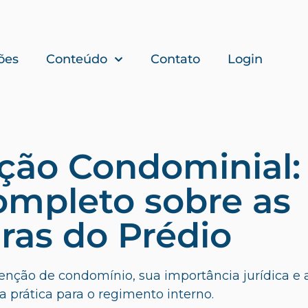
ões
Conteúdo
Contato
Login
ção Condominial:
ompleto sobre as
ras do Prédio
enção de condomínio, sua importância jurídica e 
a prática para o regimento interno.