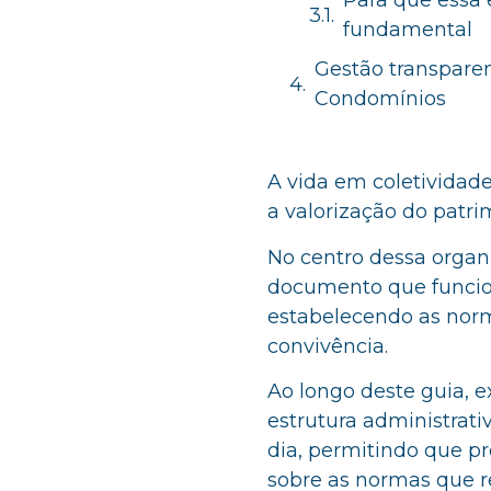
Para que essa 
fundamental
Gestão transparen
Condomínios
A vida em coletividad
a valorização do patr
No centro dessa organ
documento que funcion
estabelecendo as nor
convivência.
Ao longo deste guia,
estrutura administrati
dia, permitindo que p
sobre as normas que r