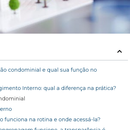
ão condominial e qual sua função no
imento Interno: qual a diferença na prática?
ndominial
terno
 funciona na rotina e onde acessá-la?