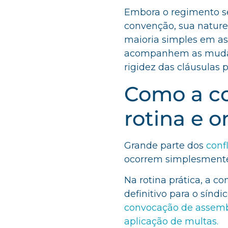
Embora o regimento se
convenção, sua naturez
maioria simples em as
acompanhem as muda
rigidez das cláusulas p
Como a c
rotina e o
Grande parte dos
conf
ocorrem simplesmente
Na rotina prática, a 
definitivo para o síndi
convocação de assemb
aplicação de multas.