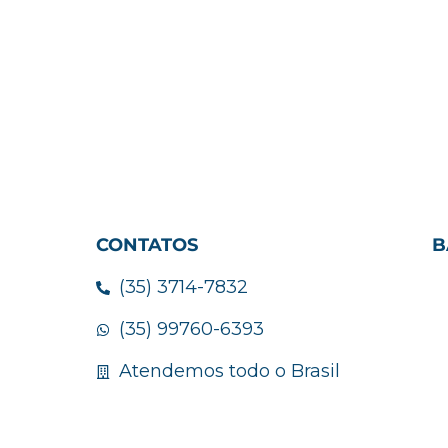
CONTATOS
B
(35) 3714-7832
(35) 99760-6393
Atendemos todo o Brasil