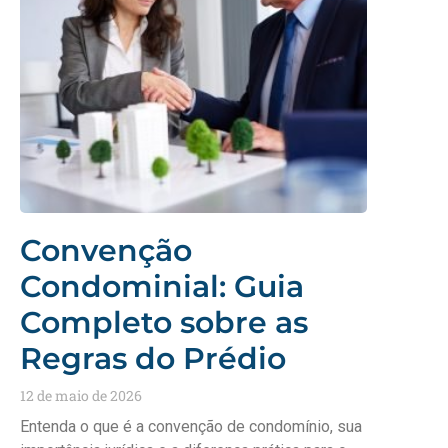
Convenção
Condominial: Guia
Completo sobre as
Regras do Prédio
12 de maio de 2026
Entenda o que é a convenção de condomínio, sua