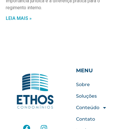
importância jurídica e a diferença prática para o
regimento interno.
LEIA MAIS »
MENU
Sobre
Soluções
Conteúdo
Contato