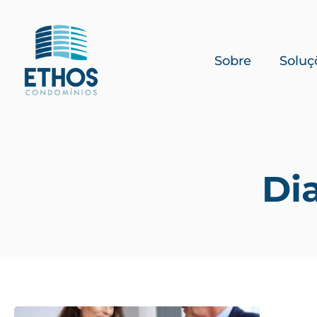
Sobre
Soluç
Di