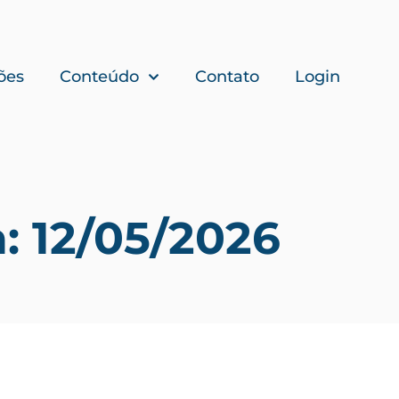
ões
Conteúdo
Contato
Login
a: 12/05/2026