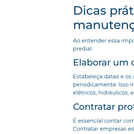
Dicas prá
manutenç
Ao entender essa impo
predial.
Elaborar um
Estabeleça datas e os 
periodicamente. Isso i
elétricos, hidráulicos, 
Contratar pro
É essencial contar com
Contratar empresas esp