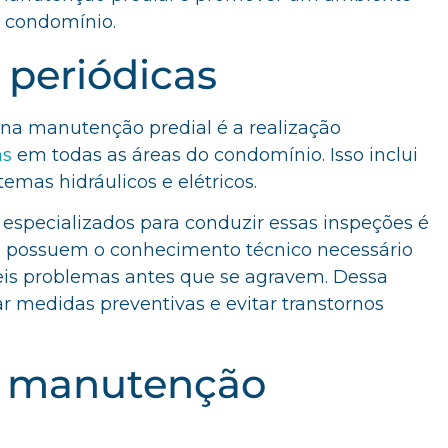
o condomínio.
 periódicas
 na manutenção predial é a realização
as
em todas as áreas do condomínio. Isso inclui
temas hidráulicos e elétricos.
s especializados para conduzir essas inspeções é
s possuem o conhecimento técnico necessário
veis problemas antes que se agravem. Dessa
ar medidas preventivas e evitar transtornos
e manutenção