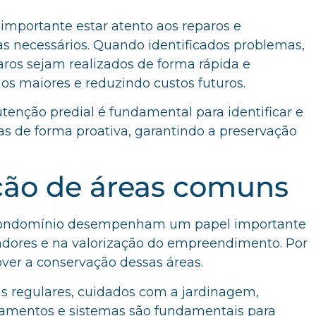
importante estar atento aos reparos e
s necessários. Quando identificados problemas,
aros sejam realizados de forma rápida e
nos maiores e reduzindo custos futuros.
enção predial é fundamental para identificar e
as de forma proativa, garantindo a preservação
ção de áreas comuns
condomínio desempenham um papel importante
adores e na valorização do empreendimento. Por
over a conservação dessas áreas.
s regulares, cuidados com a jardinagem,
mentos e sistemas são fundamentais para