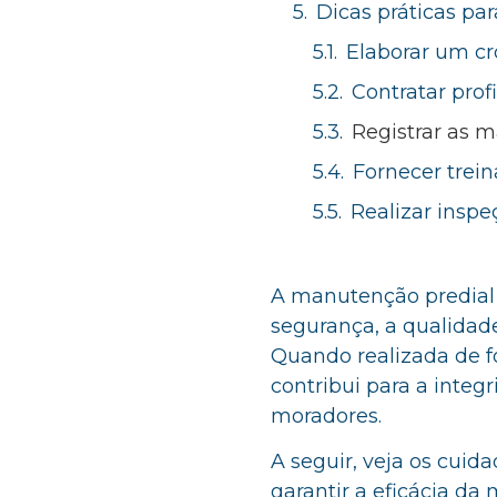
Dicas práticas pa
Elaborar um c
Contratar prof
Registrar as 
Fornecer trei
Realizar inspe
A manutenção predial
segurança, a qualidad
Quando realizada de f
contribui para a integ
moradores.
A seguir, veja os cui
garantir a eficácia d