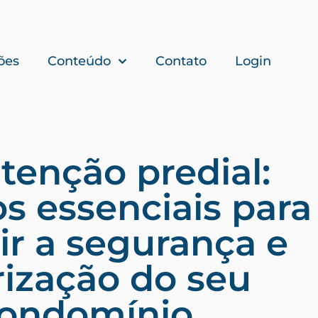
ões
Conteúdo
Contato
Login
enção predial:
s essenciais para
ir a segurança e
rização do seu
ondomínio