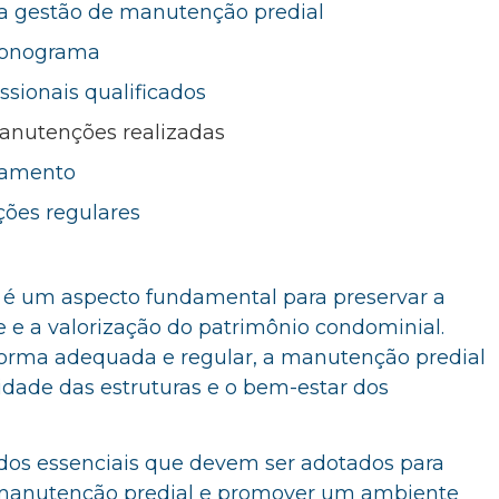
ra gestão de manutenção predial
ronograma
issionais qualificados
manutenções realizadas
namento
ções regulares
 é um aspecto fundamental para preservar a
e e a valorização do patrimônio condominial.
orma adequada e regular, a manutenção predial
ridade das estruturas e o bem-estar dos
dados essenciais que devem ser adotados para
a manutenção predial e promover um ambiente