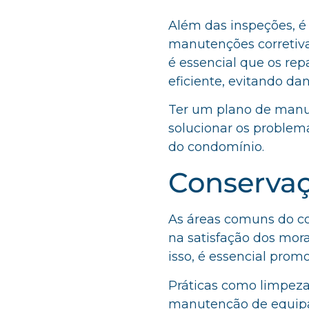
Além das inspeções, é 
manutenções corretiva
é essencial que os rep
eficiente, evitando da
Ter um plano de manut
solucionar os problem
do condomínio.
Conserva
As áreas comuns do 
na satisfação dos mor
isso, é essencial prom
Práticas como limpeza
manutenção de equipa