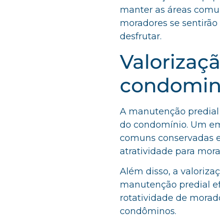
manter as áreas comu
moradores se sentirão
desfrutar.
Valorizaç
condomin
A manutenção predial 
do condomínio. Um e
comuns conservadas e
atratividade para mora
Além disso, a valoriza
manutenção predial e
rotatividade de morad
condôminos.