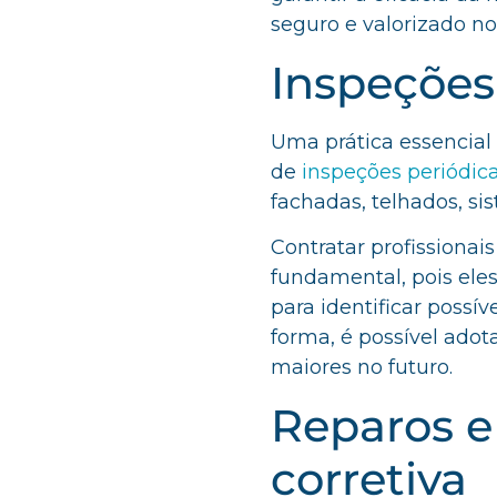
seguro e valorizado n
Inspeções
Uma prática essencial
de
inspeções periódic
fachadas, telhados, sis
Contratar profissionai
fundamental, pois ele
para identificar possí
forma, é possível adot
maiores no futuro.
Reparos 
corretiva