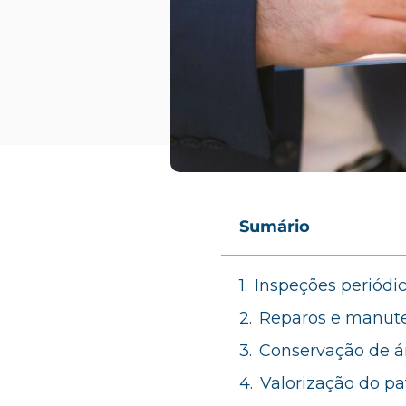
Sumário
Inspeções periódi
Reparos e manute
Conservação de 
Valorização do p