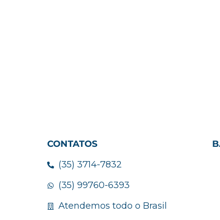
CONTATOS
B
(35) 3714-7832
(35) 99760-6393
Atendemos todo o Brasil