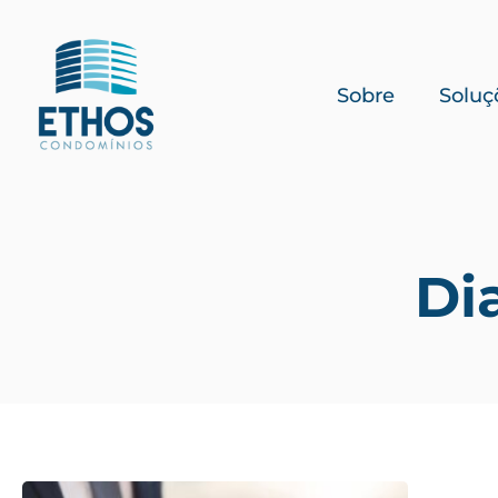
Sobre
Soluç
Di