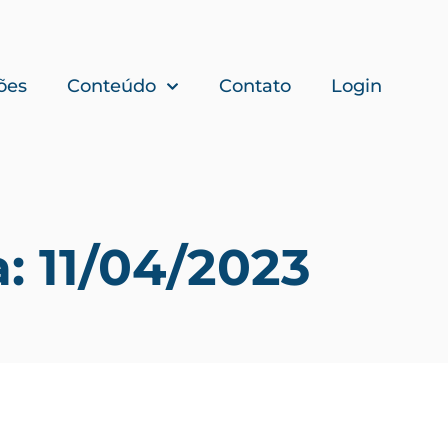
ões
Conteúdo
Contato
Login
a: 11/04/2023