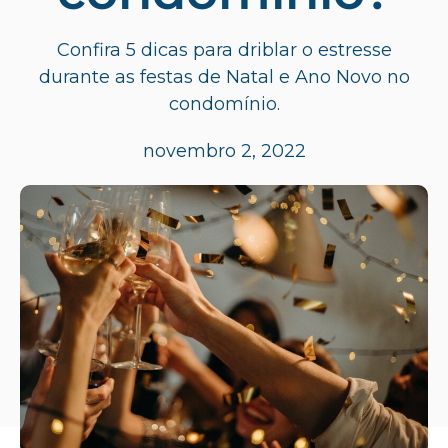
Confira 5 dicas para driblar o estresse
durante as festas de Natal e Ano Novo no
condomínio.
novembro 2, 2022