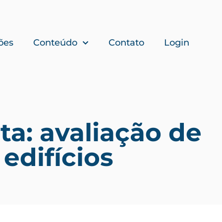
ões
Conteúdo
Contato
Login
ta: avaliação de
edifícios