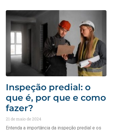
Inspeção predial: o
que é, por que e como
fazer?
21 de maio de 2024
Entenda a importância da inspeção predial e os