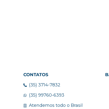
CONTATOS
B
(35) 3714-7832
(35) 99760-6393
Atendemos todo o Brasil