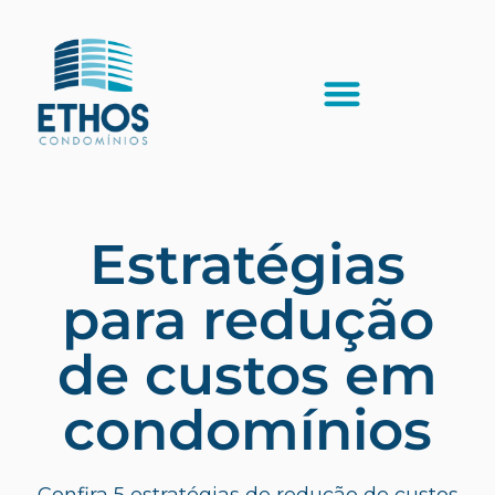
Estratégias
para redução
de custos em
condomínios
Confira 5 estratégias de redução de custos