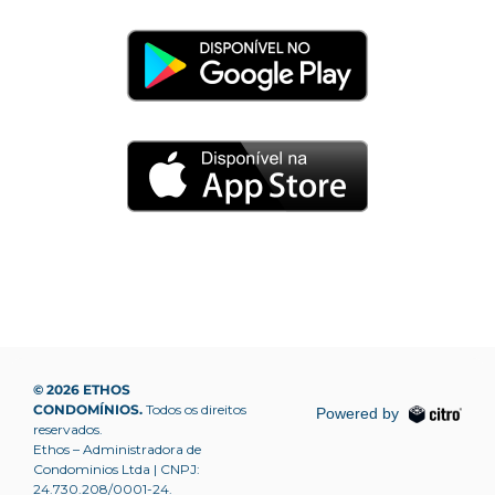
© 2026 ETHOS
CONDOMÍNIOS.
Todos os direitos
Powered by
reservados.
Ethos – Administradora de
Condominios Ltda | CNPJ:
24.730.208/0001-24.