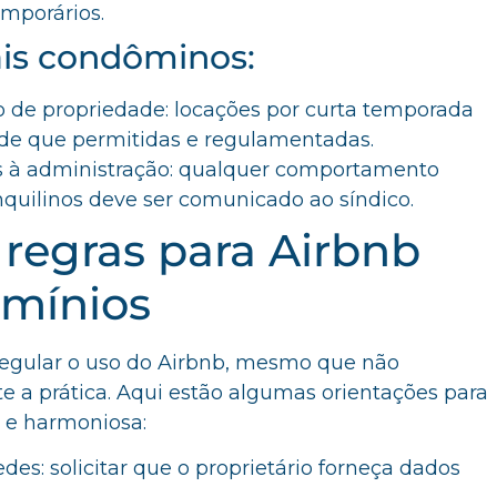
emporários.
is condôminos:
to de propriedade: locações por curta temporada
sde que permitidas e regulamentadas.
s à administração: qualquer comportamento
quilinos deve ser comunicado ao síndico.
 regras para Airbnb
mínios
gular o uso do Airbnb, mesmo que não
e a prática. Aqui estão algumas orientações para
a e harmoniosa:
es: solicitar que o proprietário forneça dados