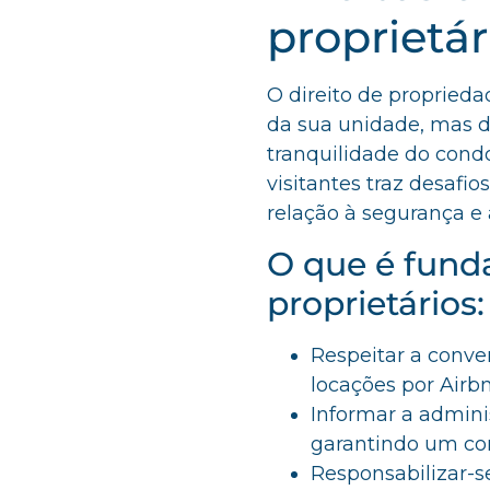
proprietá
O direito de proprieda
da sua unidade, mas d
tranquilidade do condo
visitantes traz desaf
relação à segurança e
O que é fund
proprietários:
Respeitar a conve
locações por Airbn
Informar a admini
garantindo um con
Responsabilizar-s