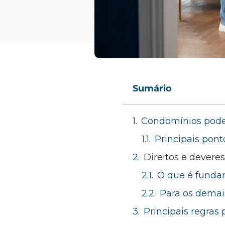
Sumário
Condomínios pode
Principais pont
Direitos e devere
O que é fundam
Para os demai
Principais regras