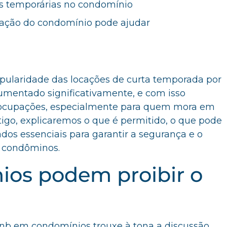
es temporárias no condomínio
ação do condomínio pode ajudar
opularidade das locações de curta temporada por
mentado significativamente, e com isso
ocupações, especialmente para quem mora em
tigo, explicaremos o que é permitido, o que pode
dados essenciais para garantir a segurança e o
s condôminos.
os podem proibir o
nb em condomínios trouxe à tona a discussão