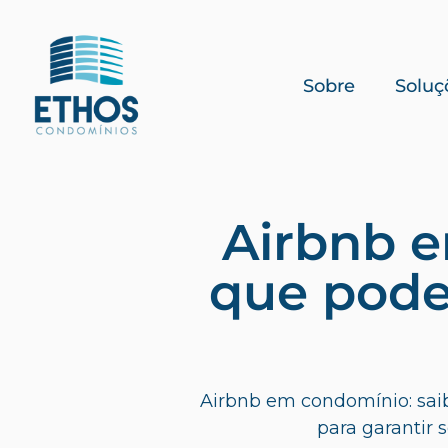
Sobre
Soluç
Airbnb 
que pode
Airbnb em condomínio: saib
para garantir 