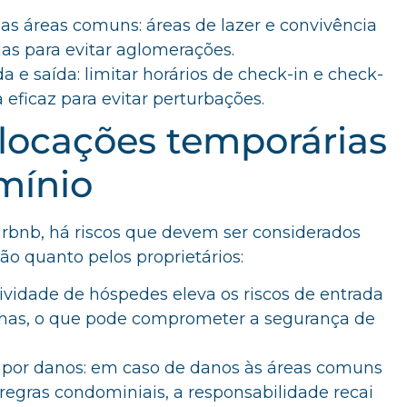
das áreas comuns: áreas de lazer e convivência
as para evitar aglomerações.
a e saída: limitar horários de check-in e check-
eficaz para evitar perturbações.
 locações temporárias
mínio
irbnb, há riscos que devem ser considerados
ão quanto pelos proprietários:
tividade de hóspedes eleva os riscos de entrada
nhas, o que pode comprometer a segurança de
 por danos: em caso de danos às áreas comuns
 regras condominiais, a responsabilidade recai