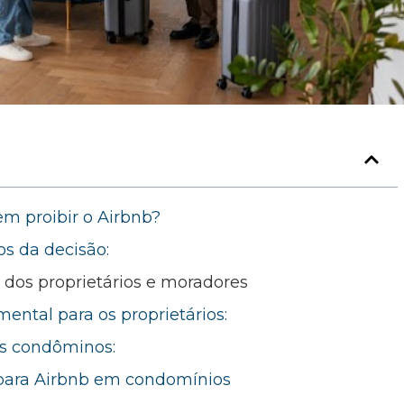
m proibir o Airbnb?
os da decisão:
s dos proprietários e moradores
ental para os proprietários:
s condôminos:
 para Airbnb em condomínios