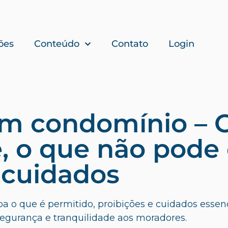
ões
Conteúdo
Contato
Login
em condomínio – 
, o que não pode
cuidados
a o que é permitido, proibições e cuidados essenc
segurança e tranquilidade aos moradores.