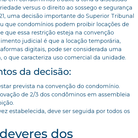
priedade versus o direito ao sossego e segurança
1, uma decisão importante do Superior Tribunal
mou que condomínios podem proibir locações de
e que essa restrição esteja na convenção
imento judicial é que a locação temporária,
taformas digitais, pode ser considerada uma
o que caracteriza uso comercial da unidade.
ntos da decisão:
estar prevista na convenção do condomínio.
provação de 2/3 dos condôminos em assembleia
bição.
vez estabelecida, deve ser seguida por todos os
 deveres dos