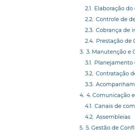
Elaboração do
Controle de d
Cobrança de i
Prestação de 
3. Manutenção e 
Planejamento
Contratação d
Acompanhame
4. Comunicação e
Canais de com
Assembleias
5. Gestão de Confl