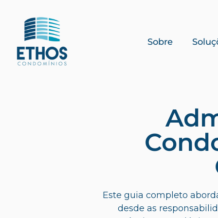
Sobre
Soluç
Adm
Condo
Este guia completo aborda
desde as responsabili