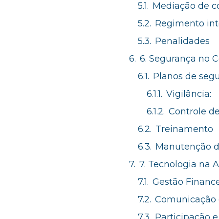
Mediação de co
Regimento int
Penalidades
6. Segurança no 
Planos de seg
Vigilância:
Controle de
Treinamento
Manutenção d
7. Tecnologia na 
Gestão Finance
Comunicação
Participação 