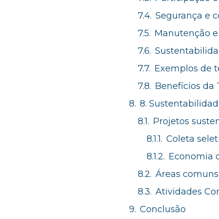
Segurança e c
Manutenção e 
Sustentabilid
Exemplos de te
Benefícios da
8. Sustentabilida
Projetos suste
Coleta seleti
Economia d
Áreas comuns
Atividades Co
Conclusão