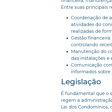
financeira, manutençã
Entre suas principais 
Coordenação de at
atividades do con
realizadas de form
Gestão financeira
controlando recei
Manutenção do co
das instalações e
Comunicação com
informados sobre d
Legislação
É fundamental que o s
regem a administração 
Lei dos Condomínios, 