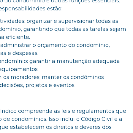
o do condomínio e outras funções essenciais.
responsabilidades estão:
ividades: organizar e supervisionar todas as
domínio, garantindo que todas as tarefas sejam
a eficiente.
: administrar o orçamento do condomínio,
tas e despesas.
ndomínio: garantir a manutenção adequada
 equipamentos.
 os moradores: manter os condôminos
ecisões, projetos e eventos.
índico compreenda as leis e regulamentos que
de condomínios. Isso inclui o Código Civil e a
que estabelecem os direitos e deveres dos