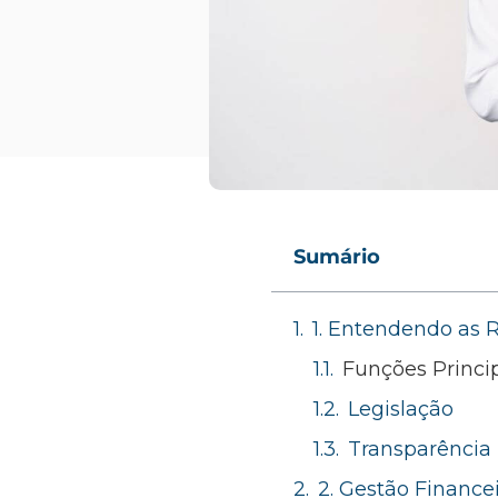
Sumário
1. Entendendo as 
Funções Princi
Legislação
Transparência
2. Gestão Finance