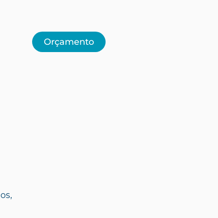
Orçamento
os,