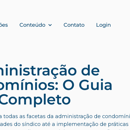
ões
Conteúdo
Contato
Login
inistração de
mínios: O Guia
Completo
 todas as facetas da administração de condomíni
dades do síndico até a implementação de práticas