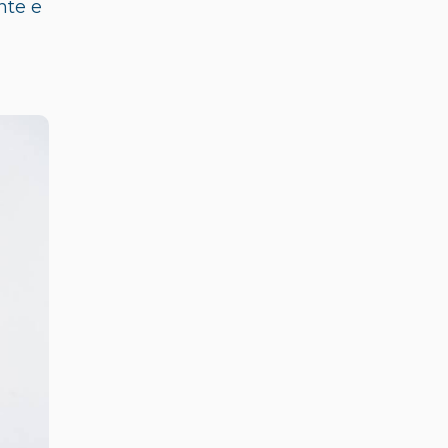
nte e