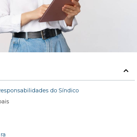
Responsabilidades do Síndico
pais
ira