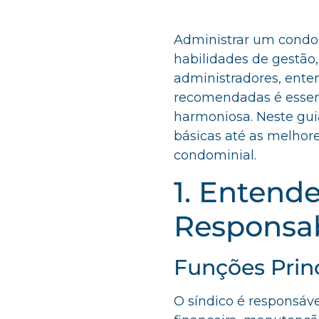
Administrar um condo
habilidades de gestão
administradores, enten
recomendadas é essenc
harmoniosa. Neste gui
básicas até as melhore
condominial.
1. Entend
Responsab
Funções Prin
O síndico é responsáv