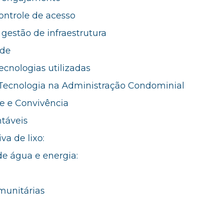
ontrole de acesso
gestão de infraestrutura
ade
cnologias utilizadas
 Tecnologia na Administração Condominial
de e Convivência
ntáveis
va de lixo:
e água e energia:
munitárias