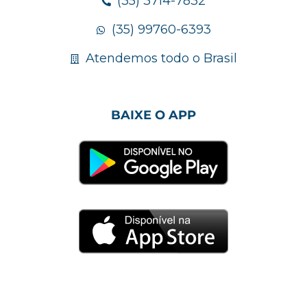
(35) 3714-7832
(35) 99760-6393
Atendemos todo o Brasil
BAIXE O APP