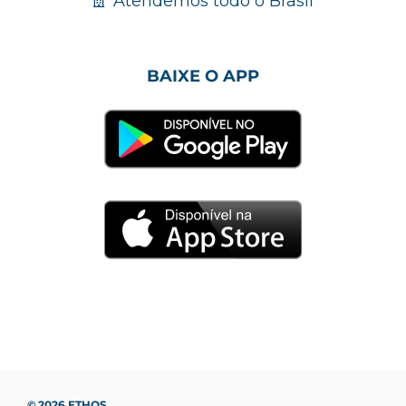
Atendemos todo o Brasil
BAIXE O APP
© 2026 ETHOS